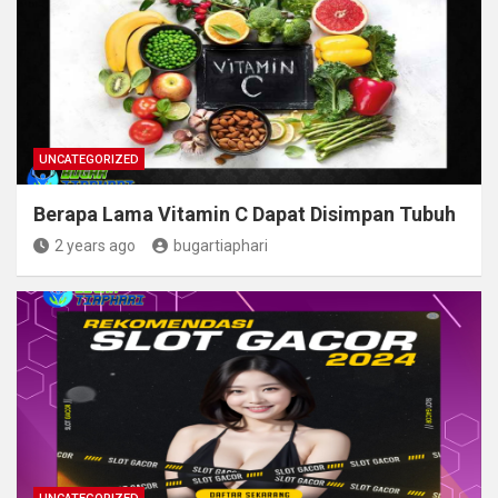
UNCATEGORIZED
Berapa Lama Vitamin C Dapat Disimpan Tubuh
2 years ago
bugartiaphari