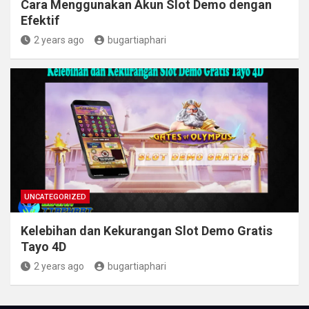
Cara Menggunakan Akun Slot Demo dengan
Efektif
2 years ago
bugartiaphari
UNCATEGORIZED
Kelebihan dan Kekurangan Slot Demo Gratis
Tayo 4D
2 years ago
bugartiaphari