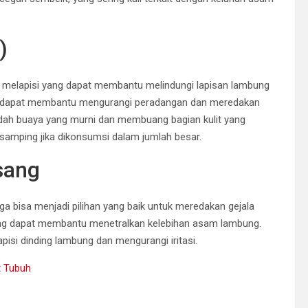
)
n melapisi yang dapat membantu melindungi lapisan lambung
uaya dapat membantu mengurangi peradangan dan meredakan
 lidah buaya yang murni dan membuang bagian kulit yang
amping jika dikonsumsi dalam jumlah besar.
sang
a bisa menjadi pilihan yang baik untuk meredakan gejala
ng dapat membantu menetralkan kelebihan asam lambung.
pisi dinding lambung dan mengurangi iritasi.
t Tubuh