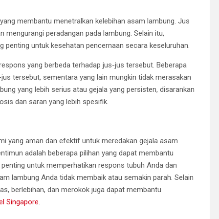
is yang membantu menetralkan kelebihan asam lambung. Jus
 mengurangi peradangan pada lambung. Selain itu,
g penting untuk kesehatan pencernaan secara keseluruhan.
 respons yang berbeda terhadap jus-jus tersebut. Beberapa
jus tersebut, sementara yang lain mungkin tidak merasakan
ung yang lebih serius atau gejala yang persisten, disarankan
osis dan saran yang lebih spesifik.
mi yang aman dan efektif untuk meredakan gejala asam
 mentimun adalah beberapa pilihan yang dapat membantu
penting untuk memperhatikan respons tubuh Anda dan
asam lambung Anda tidak membaik atau semakin parah. Selain
das, berlebihan, dan merokok juga dapat membantu
el Singapore
.