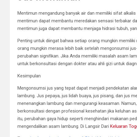
Mentimun mengandung banyak air dan memiliki sifat alkal
mentimun dapat membantu meredakan sensasi terbakar dan
mentimun juga dapat membantu menjaga hidrasi tubuh, yan
Penting untuk diingat bahwa setiap orang mungkin memiliki
orang mungkin merasa lebih baik setelah mengonsumsi jus-
perubahan signifikan. Jika Anda memiliki masalah asam lamb
untuk berkonsultasi dengan dokter atau ahli gizi untuk diagn
Kesimpulan
Mengonsumsi jus yang tepat dapat menjadi pendekatan ala
lambung. Jus pepaya, jus lidah buaya, jus pisang, dan jus
menenangkan lambung dan mengurangi keasaman. Namun, 
berkonsultasi dengan profesional kesehatan jika keluhan 
itu, perubahan gaya hidup seperti menghindari makanan pe
mengendalikan asam lambung. Di Langsir Dari
Keluaran Tog