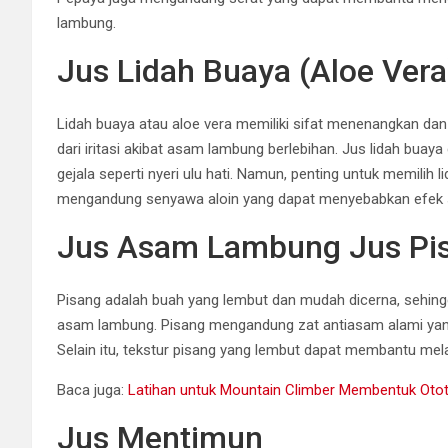
lambung.
Jus Lidah Buaya (Aloe Vera
Lidah buaya atau aloe vera memiliki sifat menenangkan da
dari iritasi akibat asam lambung berlebihan. Jus lidah b
gejala seperti nyeri ulu hati. Namun, penting untuk memilih
mengandung senyawa aloin yang dapat menyebabkan efek s
Jus Asam Lambung Jus Pi
Pisang adalah buah yang lembut dan mudah dicerna, sehingg
asam lambung. Pisang mengandung zat antiasam alami ya
Selain itu, tekstur pisang yang lembut dapat membantu mela
Baca juga:
Latihan untuk Mountain Climber Membentuk Oto
Jus Mentimun