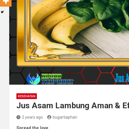
KESEHATAN
Jus Asam Lambung Aman & Efe
2 years ago
bugartiaphari
Spread the love