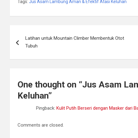
Tags:
Jus Asam Lambung Aman & Efektif Atasi Keluhan
Post
Latihan untuk Mountain Climber Membentuk Otot
navigation
Tubuh
One thought on “
Jus Asam Lam
Keluhan
”
Pingback:
Kulit Putih Berseri dengan Masker dari 
Comments are closed.