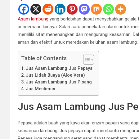
Asam lambung
yang berlebihan dapat menyebabkan gejala ti
pencernaan lainnya. Salah satu pendekatan alami untuk m
memiliki sifat menenangkan dan mengurangi keasaman. Dalam
aman dan efektif untuk meredakan keluhan asam lambung.
Table of Contents
Jus Asam Lambung Jus Pepaya
Jus Lidah Buaya (Aloe Vera)
Jus Asam Lambung Jus Pisang
Jus Mentimun
Jus Asam Lambung Jus Pe
Pepaya adalah buah yang kaya akan enzim papain yang d
keasaman lambung. Jus pepaya dapat membantu mengurangi
Pepaya juga mengandung serat yang dapat membantu menceg