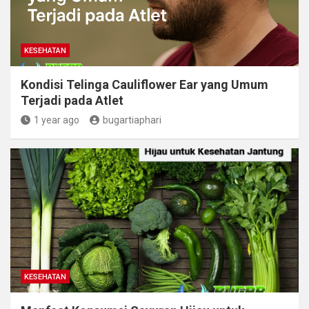
KESEHATAN
Kondisi Telinga Cauliflower Ear yang Umum
Terjadi pada Atlet
1 year ago
bugartiaphari
KESEHATAN