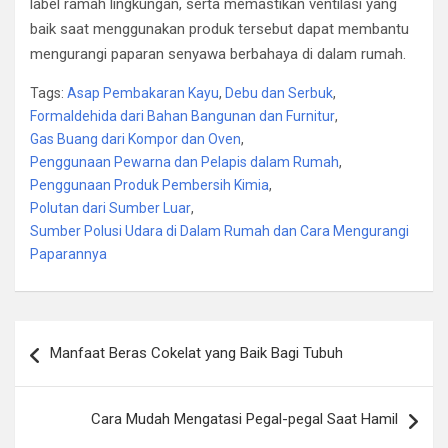
label ramah lingkungan, serta memastikan ventilasi yang
baik saat menggunakan produk tersebut dapat membantu
mengurangi paparan senyawa berbahaya di dalam rumah.
Tags:
Asap Pembakaran Kayu
,
Debu dan Serbuk
,
Formaldehida dari Bahan Bangunan dan Furnitur
,
Gas Buang dari Kompor dan Oven
,
Penggunaan Pewarna dan Pelapis dalam Rumah
,
Penggunaan Produk Pembersih Kimia
,
Polutan dari Sumber Luar
,
Sumber Polusi Udara di Dalam Rumah dan Cara Mengurangi
Paparannya
Post
Manfaat Beras Cokelat yang Baik Bagi Tubuh
navigation
Cara Mudah Mengatasi Pegal-pegal Saat Hamil