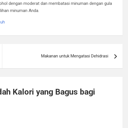
alkohol dengan moderat dan membatasi minuman dengan gula
lihan minuman Anda.
buh
Makanan untuk Mengatasi Dehidrasi
h Kalori yang Bagus bagi