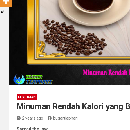
KESEHATAN
Minuman Rendah Kalori yang B
2 years ago
bugartiaphari
Spread the love