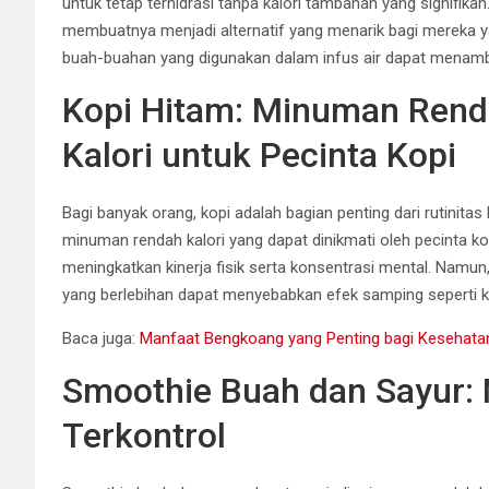
untuk tetap terhidrasi tanpa kalori tambahan yang signifik
membuatnya menjadi alternatif yang menarik bagi mereka ya
buah-buahan yang digunakan dalam infus air dapat menamba
Kopi Hitam: Minuman Rend
Kalori untuk Pecinta Kopi
Bagi banyak orang, kopi adalah bagian penting dari rutinita
minuman rendah kalori yang dapat dinikmati oleh pecinta k
meningkatkan kinerja fisik serta konsentrasi mental. Namu
yang berlebihan dapat menyebabkan efek samping seperti 
Baca juga:
Manfaat Bengkoang yang Penting bagi Kesehata
Smoothie Buah dan Sayur: Nu
Terkontrol