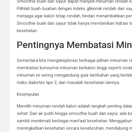
Smoothie buah dan sayur dapat menjadi minuman rendah kalor
Pilihlah buah-buahan dengan indeks glikemik rendah dan say
menjaga agar kalori tetap rendah, hindari menambahkan pema
Smoothie buah dan sayur tidak hanya memberikan hidrasi tet
kesehatan.
Pentingnya Membatasi Min
Sementara kita mengeksplorasi berbagai pilihan minuman ren
membatasi konsumsi minuman berkalori tinggi seperti sod
minuman ini sering mengandung gula tambahan yang berlebi
risiko diabetes tipe 2, dan masalah kesehatan lainnya.
Kesimpulan
Memilih minuman rendah kalori adalah langkah penting da
sehat. Dari air putih hingga smoothie buah dan sayur, ada 
sambil menikmati berbagai manfaat kesehatan. Menggabun
meningkatkan kesehatan secara keseluruhan, mendukung m