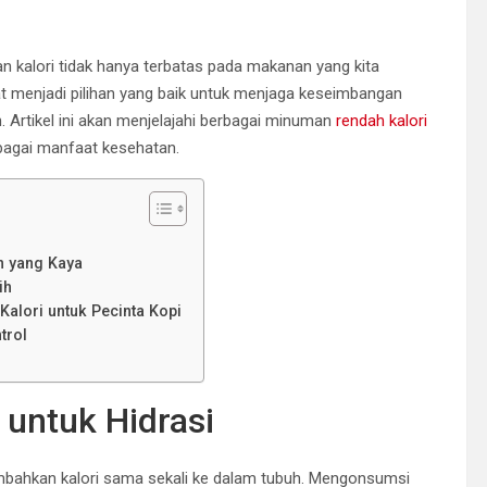
 kalori tidak hanya terbatas pada makanan yang kita
t menjadi pilihan yang baik untuk menjaga keseimbangan
 Artikel ini akan menjelajahi berbagai minuman
rendah kalori
bagai manfaat kesehatan.
n yang Kaya
ih
alori untuk Pecinta Kopi
trol
 untuk Hidrasi
ambahkan kalori sama sekali ke dalam tubuh. Mengonsumsi