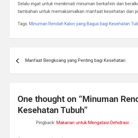
Selalu ingat untuk menikmati minuman berkafein dan ber
tambahan untuk memaksimalkan manfaat kesehatan dari pi
Tags:
Minuman Rendah Kalori yang Bagus bagi Kesehatan Tu
Post
Manfaat Bengkoang yang Penting bagi Kesehatan
navigation
One thought on “
Minuman Renda
Kesehatan Tubuh
”
Pingback:
Makanan untuk Mengatasi Dehidrasi