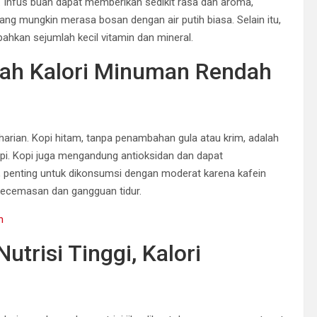
an. Infus buah dapat memberikan sedikit rasa dan aroma,
ng mungkin merasa bosan dengan air putih biasa. Selain itu,
hkan sejumlah kecil vitamin dan mineral.
ah Kalori Minuman Rendah
s harian. Kopi hitam, tanpa penambahan gula atau krim, adalah
opi. Kopi juga mengandung antioksidan dan dapat
n, penting untuk dikonsumsi dengan moderat karena kafein
kecemasan dan gangguan tidur.
n
trisi Tinggi, Kalori