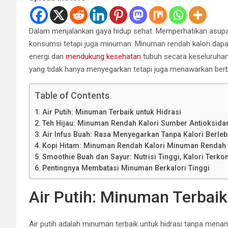
Dalam menjalankan gaya hidup sehat. Memperhatikan asupan
konsumsi tetapi juga minuman. Minuman rendah kalori dapa
energi dan
mendukung kesehatan
tubuh secara keseluruhan.
yang tidak hanya menyegarkan tetapi juga menawarkan ber
Table of Contents
Air Putih: Minuman Terbaik untuk Hidrasi
Teh Hijau: Minuman Rendah Kalori Sumber Antioksida
Air Infus Buah: Rasa Menyegarkan Tanpa Kalori Berleb
Kopi Hitam: Minuman Rendah Kalori Minuman Rendah K
Smoothie Buah dan Sayur: Nutrisi Tinggi, Kalori Terkon
Pentingnya Membatasi Minuman Berkalori Tinggi
Air Putih: Minuman Terbaik
Air putih adalah minuman terbaik untuk hidrasi tanpa men