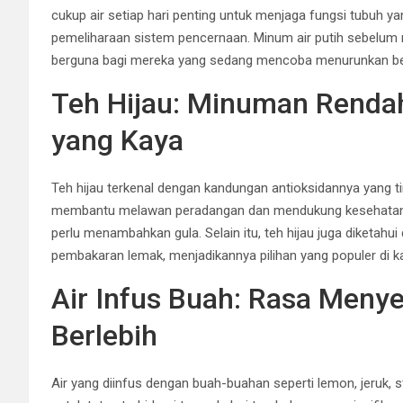
cukup air setiap hari penting untuk menjaga fungsi tubuh y
pemeliharaan sistem pencernaan. Minum air putih sebelu
berguna bagi mereka yang sedang mencoba menurunkan bera
Teh Hijau: Minuman Rendah
yang Kaya
Teh hijau terkenal dengan kandungan antioksidannya yang ti
membantu melawan peradangan dan mendukung kesehatan jan
perlu menambahkan gula. Selain itu, teh hijau juga diket
pembakaran lemak, menjadikannya pilihan yang populer di k
Air Infus Buah: Rasa Meny
Berlebih
Air yang diinfus dengan buah-buahan seperti lemon, jeruk