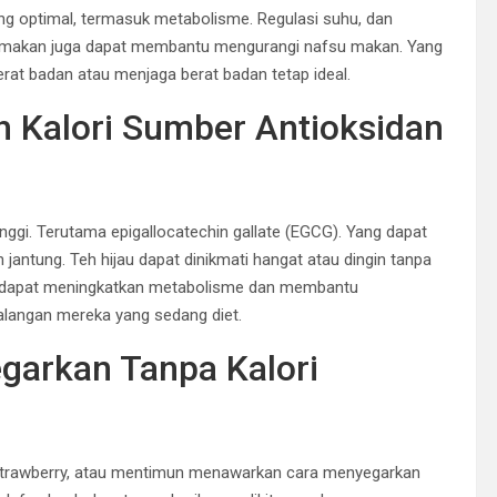
ang optimal, termasuk metabolisme. Regulasi suhu, dan
m makan juga dapat membantu mengurangi nafsu makan. Yang
t badan atau menjaga berat badan tetap ideal.
 Kalori Sumber Antioksidan
nggi. Terutama epigallocatechin gallate (EGCG). Yang dapat
tung. Teh hijau dapat dinikmati hangat atau dingin tanpa
ahui dapat meningkatkan metabolisme dan membantu
alangan mereka yang sedang diet.
egarkan Tanpa Kalori
, strawberry, atau mentimun menawarkan cara menyegarkan