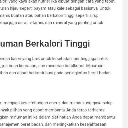
i yang kaya akan nutrisi jika dibuat dengan cara yang tepat.
uran hijau seperti bayam atau kale sebagai basisnya. Untuk
nis buatan atau bahan berkalori tinggi seperti sirup.
api juga serat, vitamin, dan mineral yang penting untuk
uman Berkalori Tinggi
dah kalori yang baik untuk kesehatan, penting juga untuk
a, jus buah kemasan, dan minuman beralkohol. Minuman-
han dan dapat berkontribusi pada peningkatan berat badan,
lam menjaga keseimbangan energi dan mendukung gaya hidup
banyak pilihan yang dapat membantu Anda tetap terhidrasi
gkan minuman ini ke dalam diet harian Anda dapat membantu
anajemen berat badan, dan meningkatkan kesejahteraan.