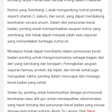
kenyang tanpa menambah banyak energi dalam makanan.
Nutrisi yang Seimbang: Lobak mengandung nutrisi penting
seperti vitamin C, kalium, dan serat, yang dapat mendukung
kesehatan secara umum. Dalam diet penurunan berat
badan, penting untuk memperhatikan asupan nutrisi yang
seimbang, dan lobak dapat menjadi salah satu sayuran
yang menyediakan berbagai nutrisi ini.
Meskipun lobak dapat membantu dalam penurunan berat
badan, penting untuk mengonsumsinya sebagai bagian dari
diet yang seimbang dan beragam. Peningkatan asupan
sayuran lainnya, protein, biji-bijian, dan lemak sehat juga
merupakan faktor penting dalam mencapai dan menjaga
berat badan yang sehat.
Selain itu, penting untuk berkonsultasi dengan profesional
kesehatan atau ahli gizi untuk mendapatkan rekomendasi
yang tepat tentang diet penurunan berat badan yang sesuai
dengan kebutuhan individu Anda. Di Langsir Oleh
Situs