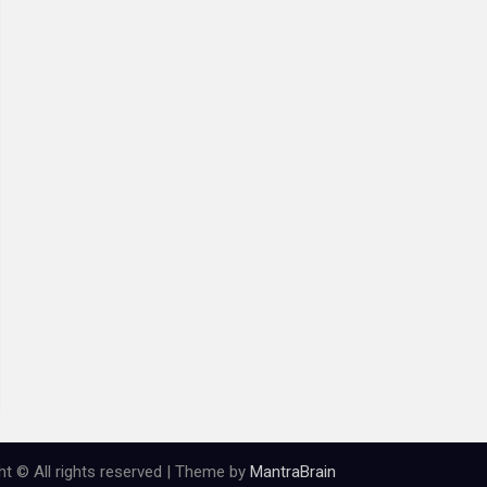
ht © All rights reserved | Theme by
MantraBrain