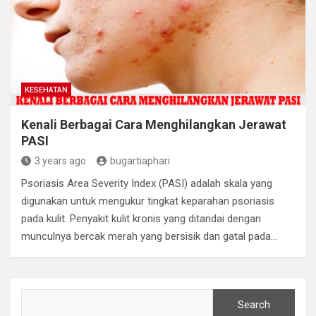
KESEHATAN
Kenali Berbagai Cara Menghilangkan Jerawat
PASI
3 years ago
bugartiaphari
Psoriasis Area Severity Index (PASI) adalah skala yang
digunakan untuk mengukur tingkat keparahan psoriasis
pada kulit. Penyakit kulit kronis yang ditandai dengan
munculnya bercak merah yang bersisik dan gatal pada…
Search
Search