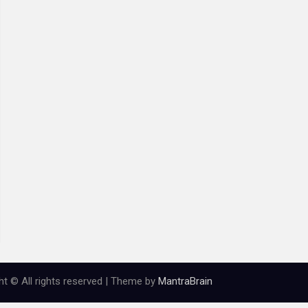
ht © All rights reserved | Theme by
MantraBrain