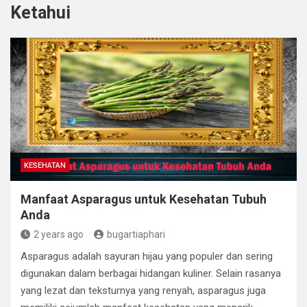
Ketahui
KESEHATAN
Manfaat Asparagus untuk Kesehatan Tubuh
Anda
2 years ago
bugartiaphari
Asparagus adalah sayuran hijau yang populer dan sering
digunakan dalam berbagai hidangan kuliner. Selain rasanya
yang lezat dan teksturnya yang renyah, asparagus juga