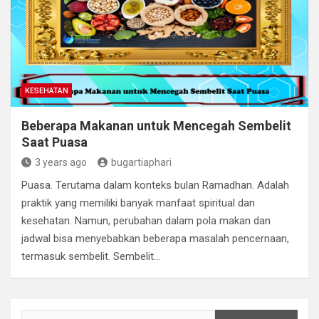
KESEHATAN
Beberapa Makanan untuk Mencegah Sembelit
Saat Puasa
3 years ago
bugartiaphari
Puasa. Terutama dalam konteks bulan Ramadhan. Adalah
praktik yang memiliki banyak manfaat spiritual dan
kesehatan. Namun, perubahan dalam pola makan dan
jadwal bisa menyebabkan beberapa masalah pencernaan,
termasuk sembelit. Sembelit…
Search